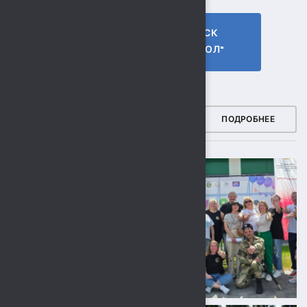
ГТО МБУ СК
МБУ СК
"СОКОЛ"
"СОКОЛ"
ФОТОГАЛЕРЕЯ
ПОДРОБНЕЕ