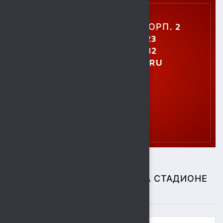
УЛ. УШИНСКОГО, 5, КОРП. 2
+7 (4742) 48-27-23
+7 (4742) 28-40-32
GTO.SOKOL@MAIL.RU
СПОРТИВНЫЕ СОБЫТИЯ НА СТАДИОНЕ
"СОКОЛ"