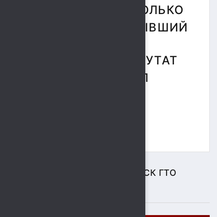
ПОЗДРАВИЛИ НЕ ТОЛЬКО
ПЕДАГОГИ, НО И БЫВШИЙ
МЭР ЛИПЕЦКА, ДЕПУТАТ
ГОСДУМЫ, МИХАИЛ
ГУЛЕВСКИЙ.
ЦЕНТР ТЕСТИРОВАНИЯ ВФСК ГТО
ПОДРОБНЕЕ