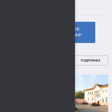
ПОДПИСЫВАЙТЕСЬ
ГТО МБУ СК
МБУ СК
"СОКОЛ"
"СОКОЛ"
ФОТОГАЛЕРЕЯ
ПОДРОБНЕЕ