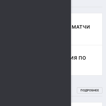
"СОКОЛ"
ФУТБОЛЬНЫЕ МАТЧИ
СЕЗОНА
СОРЕВНОВАНИЯ ПО
РЕГБИ
СПОРТИВНЫЕ ШКОЛЫ
ПОДРОБНЕЕ