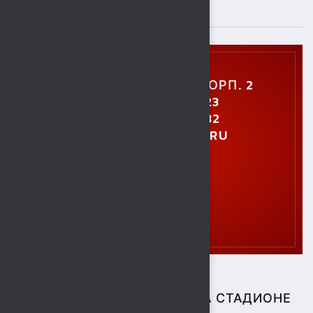
ПОДРОБНЕЕ
УЛ. УШИНСКОГО, 5, КОРП. 2
+7 (4742) 48-27-23
+7 (4742) 28-40-32
GTO.SOKOL@MAIL.RU
СПОРТИВНЫЕ СОБЫТИЯ НА СТАДИОНЕ