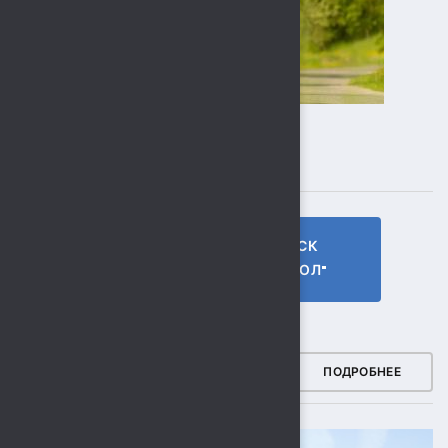
ПОДПИСЫВАЙТЕСЬ
ГТО МБУ СК
МБУ СК
"СОКОЛ"
"СОКОЛ"
ФОТОГАЛЕРЕЯ
ПОДРОБНЕЕ