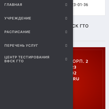
ГЛАВНАЯ
Подробности по регистрации т. 23-01-36
УЧРЕЖДЕНИЕ
ЦЕНТР ТЕСТИРОВАНИЯ ВФСК ГТО
РАСПИСАНИЕ
ПОДРОБНЕЕ
ПЕРЕЧЕНЬ УСЛУГ
ЦЕНТР ТЕСТИРОВАНИЯ
УЛ. УШИНСКОГО, 5, КОРП. 2
ВФСК ГТО
+7 (4742) 48-27-23
+7 (4742) 28-40-32
GTO.SOKOL@MAIL.RU