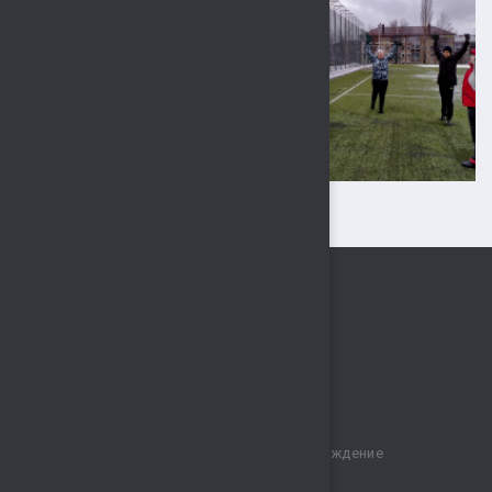
Муниципальное бюджетное учреждение
спортивный комплекс „Сокол“