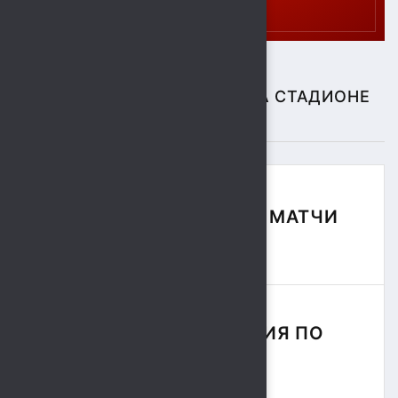
СПОРТИВНЫЕ СОБЫТИЯ НА СТАДИОНЕ
"СОКОЛ"
ФУТБОЛЬНЫЕ МАТЧИ
СЕЗОНА
СОРЕВНОВАНИЯ ПО
РЕГБИ