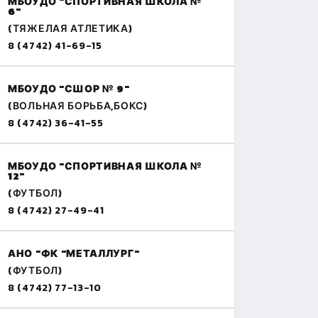
МБОУДО "СПОРТИВНАЯ ШКОЛА №
6"
(ТЯЖЕЛАЯ АТЛЕТИКА)
8 (4742) 41-69-15
МБОУДО "СШОР № 9"
(ВОЛЬНАЯ БОРЬБА,БОКС)
8 (4742) 36-41-55
МБОУДО "СПОРТИВНАЯ ШКОЛА №
12"
(ФУТБОЛ)
8 (4742) 27-49-41
АНО "ФК "МЕТАЛЛУРГ"
(ФУТБОЛ)
8 (4742) 77-13-10