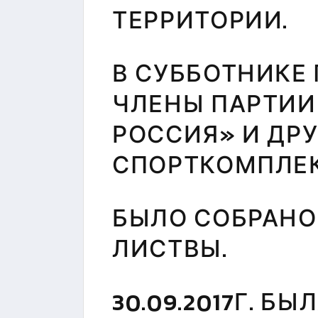
ЦЕНТР
ТЕРРИТОРИИ.
ТЕСТИРОВАНИЯ
МБУ СК
"СОКОЛ"
В СУББОТНИКЕ
ЧЛЕНЫ ПАРТИИ
РОССИЯ» И ДР
СПОРТКОМПЛЕК
БЫЛО СОБРАНО
ЛИСТВЫ.
30.09.2017Г. Б