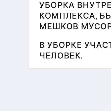
УБОРКА ВНУТР
КОМПЛЕКСА, БЫ
МЕШКОВ МУСОР
В УБОРКЕ УЧАС
ЧЕЛОВЕК.