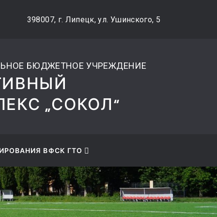
42) 48-27-89
ВЕРСИЯ САЙТА ДЛ
398007, г. Липецк, ул. Ушинского, 5
СЛАБОВИДЯЩИХ
ЬНОЕ БЮДЖЕТНОЕ УЧРЕЖДЕНИЕ
ТИВНЫЙ
ЕКС „СОКОЛ“
ИРОВАНИЯ ВФСК ГТО