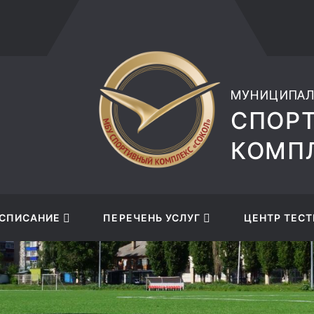
musksokol@mail.ru
+7 (47
МУНИЦИПАЛ
СПОР
КОМПЛ
СПИСАНИЕ
ПЕРЕЧЕНЬ УСЛУГ
ЦЕНТР ТЕСТ