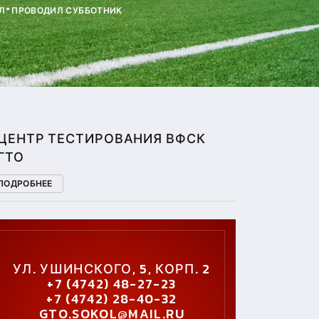
КОЛ" ПРОВОДИЛ СУББОТНИК
ЦЕНТР ТЕСТИРОВАНИЯ ВФСК
ГТО
ПОДРОБНЕЕ
УЛ. УШИНСКОГО, 5, КОРП. 2
+7 (4742) 48-27-23
+7 (4742) 28-40-32
GTO.SOKOL@MAIL.RU