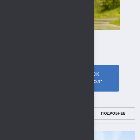
ПОДПИСЫВАЙТЕСЬ
ГТО МБУ СК
МБУ СК
"СОКОЛ"
"СОКОЛ"
ФОТОГАЛЕРЕЯ
ПОДРОБНЕЕ