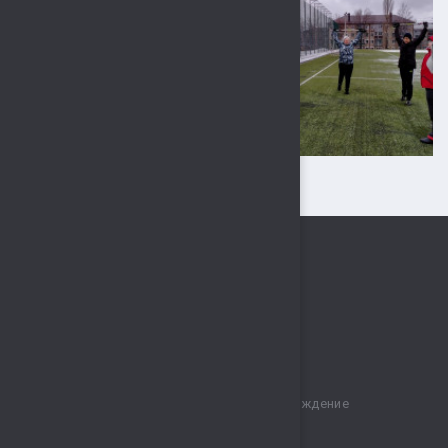
Муниципальное бюджетное учреждение
спортивный комплекс „Сокол“