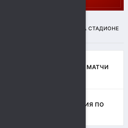
СПОРТИВНЫЕ СОБЫТИЯ НА СТАДИОНЕ
"СОКОЛ"
ФУТБОЛЬНЫЕ МАТЧИ
СЕЗОНА
СОРЕВНОВАНИЯ ПО
РЕГБИ