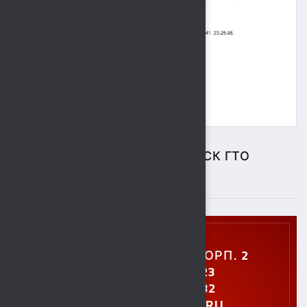
ЦЕНТР ТЕСТИРОВАНИЯ ВФСК ГТО
ПОДРОБНЕЕ
УЛ. УШИНСКОГО, 5, КОРП. 2
+7 (4742) 48-27-23
+7 (4742) 28-40-32
GTO.SOKOL@MAIL.RU