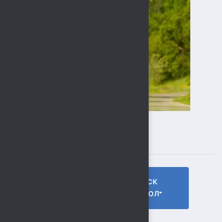
ПОДПИСЫВАЙТЕСЬ
ГТО МБУ СК
МБУ СК
"СОКОЛ"
"СОКОЛ"