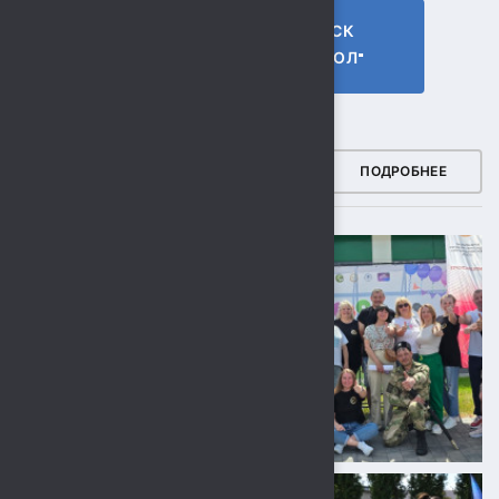
ГТО МБУ СК
МБУ СК
"СОКОЛ"
"СОКОЛ"
ФОТОГАЛЕРЕЯ
ПОДРОБНЕЕ