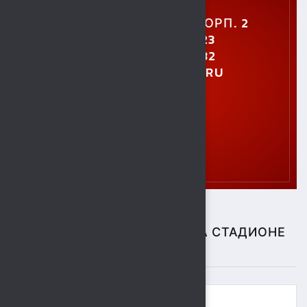
УЛ. УШИНСКОГО, 5, КОРП. 2
+7 (4742) 48-27-23
+7 (4742) 28-40-32
GTO.SOKOL@MAIL.RU
СПОРТИВНЫЕ СОБЫТИЯ НА СТАДИОНЕ
"СОКОЛ"