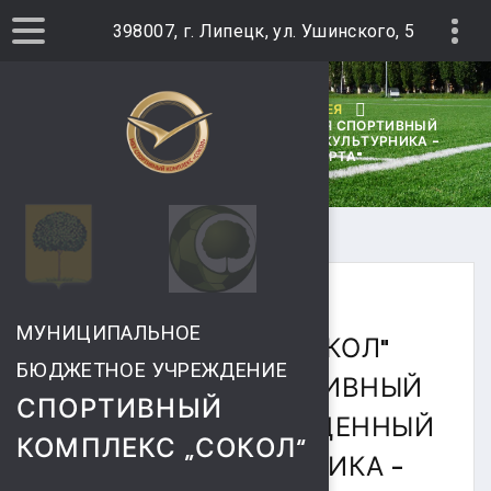
398007, г. Липецк, ул. Ушинского, 5
ГЛАВНАЯ
ФОТОГАЛЕРЕЯ
12.08.2017Г. В СК "СОКОЛ" СОСТОЯЛСЯ СПОРТИВНЫЙ
ПРАЗДНИК, ПОСВЯЩЕННЫЙ ДНЮ ФИЗКУЛЬТУРНИКА -
"ЛИПЕЦК-ТЕРРИТОРИЯ СПОРТА"
14 АВГУСТА 2017
МУНИЦИПАЛЬНОЕ
12.08.2017Г. В СК "СОКОЛ"
БЮДЖЕТНОЕ УЧРЕЖДЕНИЕ
СОСТОЯЛСЯ СПОРТИВНЫЙ
СПОРТИВНЫЙ
ПРАЗДНИК, ПОСВЯЩЕННЫЙ
КОМПЛЕКС „СОКОЛ“
ДНЮ ФИЗКУЛЬТУРНИКА -