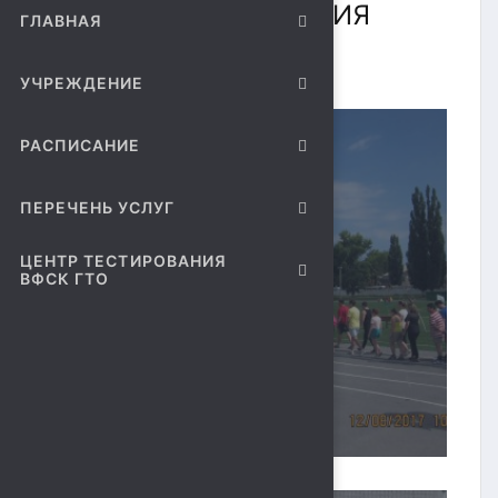
"ЛИПЕЦК-ТЕРРИТОРИЯ
ГЛАВНАЯ
СПОРТА"
УЧРЕЖДЕНИЕ
РАСПИСАНИЕ
ПЕРЕЧЕНЬ УСЛУГ
ЦЕНТР ТЕСТИРОВАНИЯ
ВФСК ГТО