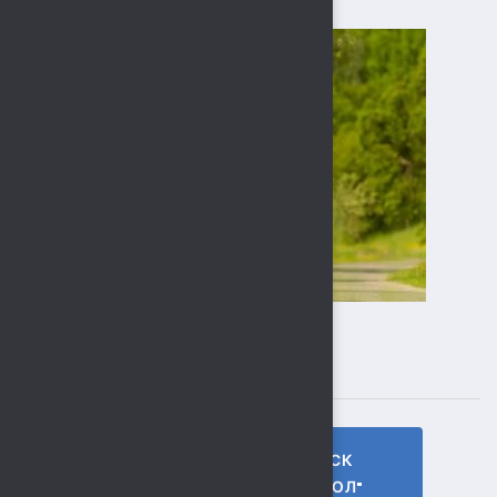
ПОДПИСЫВАЙТЕСЬ
ГТО МБУ СК
МБУ СК
"СОКОЛ"
"СОКОЛ"