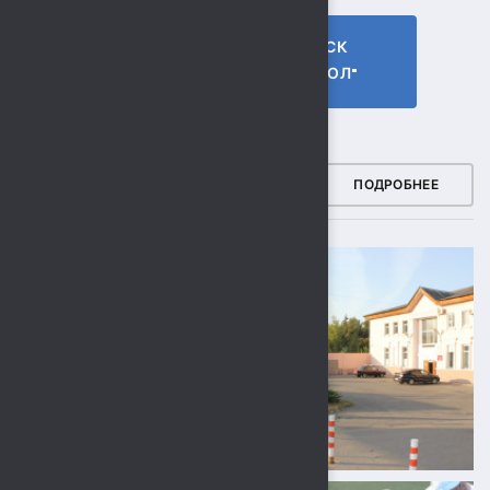
ГТО МБУ СК
МБУ СК
"СОКОЛ"
"СОКОЛ"
ФОТОГАЛЕРЕЯ
ПОДРОБНЕЕ