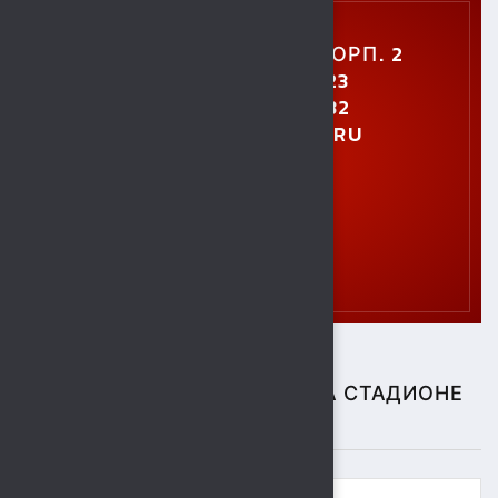
УЛ. УШИНСКОГО, 5, КОРП. 2
+7 (4742) 48-27-23
+7 (4742) 28-40-32
GTO.SOKOL@MAIL.RU
СПОРТИВНЫЕ СОБЫТИЯ НА СТАДИОНЕ
"СОКОЛ"