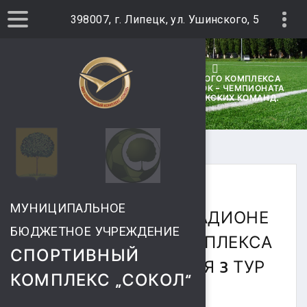
398007, г. Липецк, ул. Ушинского, 5
ГЛАВНАЯ
НОВОСТИ
17-18 АПРЕЛЯ НА СТАДИОНЕ СПОРТИВНОГО КОМПЛЕКСА
"СОКОЛ" СОСТОЯЛСЯ 3 ТУР "ЛИГА СТАВОК - ЧЕМПИОНАТА
ВЫСШЕЙ ЛИГИ ПО РЕГБИ-7" СРЕДИ МУЖСКИХ КОМАНД.
18 АПРЕЛЯ 2021
МУНИЦИПАЛЬНОЕ
17-18 АПРЕЛЯ НА СТАДИОНЕ
БЮДЖЕТНОЕ УЧРЕЖДЕНИЕ
СПОРТИВНОГО КОМПЛЕКСА
СПОРТИВНЫЙ
"СОКОЛ" СОСТОЯЛСЯ 3 ТУР
КОМПЛЕКС „СОКОЛ“
"ЛИГА СТАВОК -