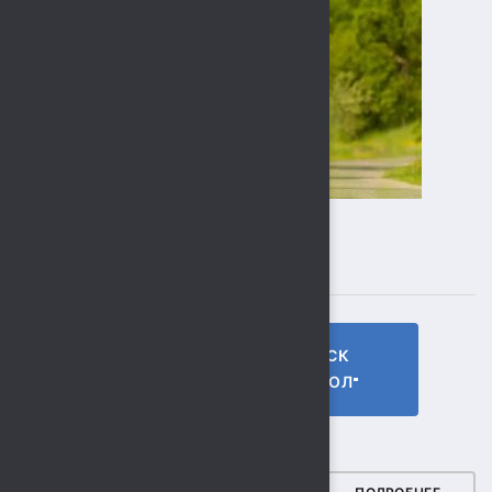
ПОДПИСЫВАЙТЕСЬ
ГТО МБУ СК
МБУ СК
"СОКОЛ"
"СОКОЛ"