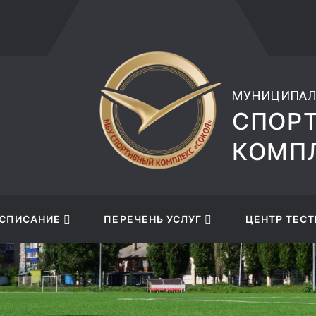
ВЕРСИЯ САЙТА ДЛЯ
musks
СЛАБОВИДЯЩИХ
МУНИЦИПАЛ
СПОР
КОМПЛ
СПИСАНИЕ
ПЕРЕЧЕНЬ УСЛУГ
ЦЕНТР ТЕСТ