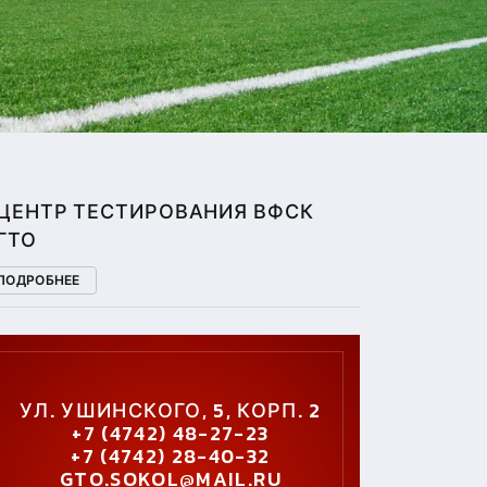
ЦЕНТР ТЕСТИРОВАНИЯ ВФСК
ГТО
ПОДРОБНЕЕ
УЛ. УШИНСКОГО, 5, КОРП. 2
+7 (4742) 48-27-23
+7 (4742) 28-40-32
GTO.SOKOL@MAIL.RU