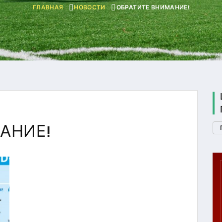
ГЛАВНАЯ
НОВОСТИ
ОБРАТИТЕ ВНИМАНИЕ!
АНИЕ!
П. 2
ГТО
U