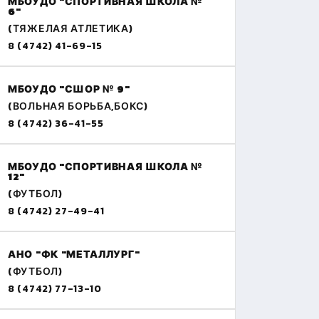
МБОУДО "СПОРТИВНАЯ ШКОЛА №
6"
(ТЯЖЕЛАЯ АТЛЕТИКА)
8 (4742) 41-69-15
МБОУДО "СШОР № 9"
(ВОЛЬНАЯ БОРЬБА,БОКС)
8 (4742) 36-41-55
МБОУДО "СПОРТИВНАЯ ШКОЛА №
12"
(ФУТБОЛ)
8 (4742) 27-49-41
АНО "ФК "МЕТАЛЛУРГ"
(ФУТБОЛ)
8 (4742) 77-13-10