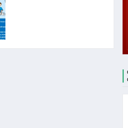
ЦЕНТР
ТЕСТИРОВАНИЯ
МБУ СК
"СОКОЛ"