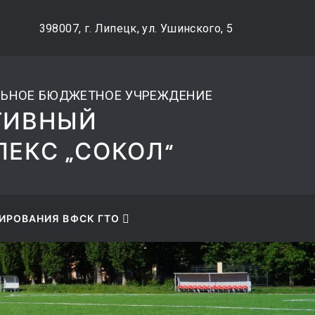
okol@mail.ru
+7 (4742) 48-27-89
398007, г. Липецк, ул. Ушинского, 5
ЬНОЕ БЮДЖЕТНОЕ УЧРЕЖДЕНИЕ
ТИВНЫЙ
ЕКС „СОКОЛ“
ИРОВАНИЯ ВФСК ГТО