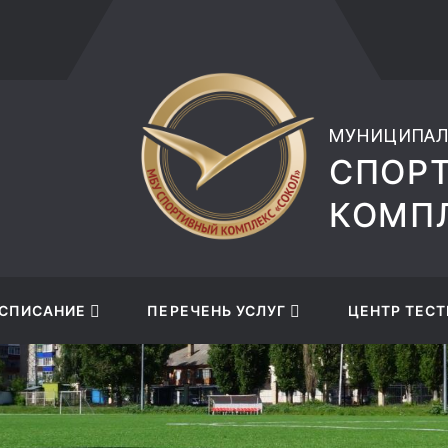
+7 (4742) 48-27-89
ВЕРСИ
СЛАБ
МУНИЦИПАЛ
СПОР
КОМПЛ
СПИСАНИЕ
ПЕРЕЧЕНЬ УСЛУГ
ЦЕНТР ТЕСТ