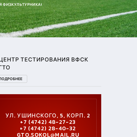
Я ФИЗКУЛЬТУРНИКА!
ЦЕНТР ТЕСТИРОВАНИЯ ВФСК
ГТО
ПОДРОБНЕЕ
УЛ. УШИНСКОГО, 5, КОРП. 2
+7 (4742) 48-27-23
+7 (4742) 28-40-32
GTO.SOKOL@MAIL.RU