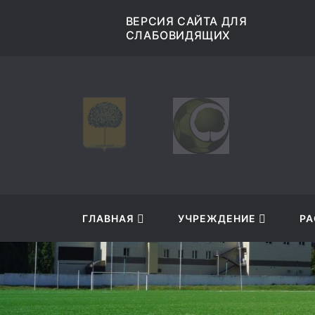
ЛЯ
musksokol@mail.ru
ГЛАВНАЯ
УЧРЕЖДЕНИЕ
РА