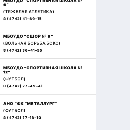
МБОУДО "СПОРТИВНАЯ ШКОЛА №
6"
(ТЯЖЕЛАЯ АТЛЕТИКА)
8 (4742) 41-69-15
МБОУДО "СШОР № 9"
(ВОЛЬНАЯ БОРЬБА,БОКС)
8 (4742) 36-41-55
МБОУДО "СПОРТИВНАЯ ШКОЛА №
12"
(ФУТБОЛ)
8 (4742) 27-49-41
АНО "ФК "МЕТАЛЛУРГ"
(ФУТБОЛ)
8 (4742) 77-13-10