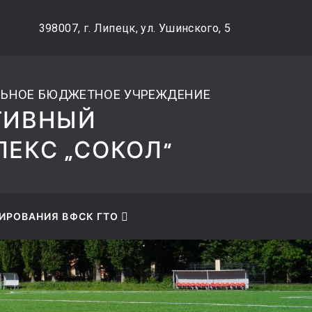
Я САЙТА ДЛЯ
398007, г. Липецк, ул. Ушинского, 5
ОВИДЯЩИХ
ЬНОЕ БЮДЖЕТНОЕ УЧРЕЖДЕНИЕ
ТИВНЫЙ
ЕКС „СОКОЛ“
ИРОВАНИЯ ВФСК ГТО