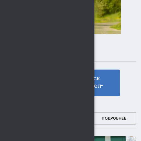
ПОДПИСЫВАЙТЕСЬ
ГТО МБУ СК
МБУ СК
"СОКОЛ"
"СОКОЛ"
ФОТОГАЛЕРЕЯ
ПОДРОБНЕЕ