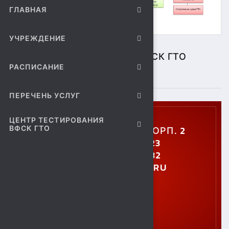
ГЛАВНАЯ
УЧРЕЖДЕНИЕ
ЦЕНТР ТЕСТИРОВАНИЯ ВФСК ГТО
РАСПИСАНИЕ
ПОДРОБНЕЕ
ПЕРЕЧЕНЬ УСЛУГ
ЦЕНТР ТЕСТИРОВАНИЯ
ВФСК ГТО
УЛ. УШИНСКОГО, 5, КОРП. 2
+7 (4742) 48-27-23
+7 (4742) 28-40-32
GTO.SOKOL@MAIL.RU