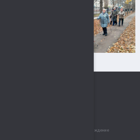
Муниципальное бюджетное учреждение
спортивный комплекс „Сокол“