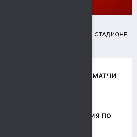
СПОРТИВНЫЕ СОБЫТИЯ НА СТАДИОНЕ
"СОКОЛ"
ФУТБОЛЬНЫЕ МАТЧИ
СЕЗОНА
СОРЕВНОВАНИЯ ПО
РЕГБИ